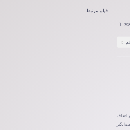
فیلم مرتبط
39
لم
ه و اهداف
‌انگیز