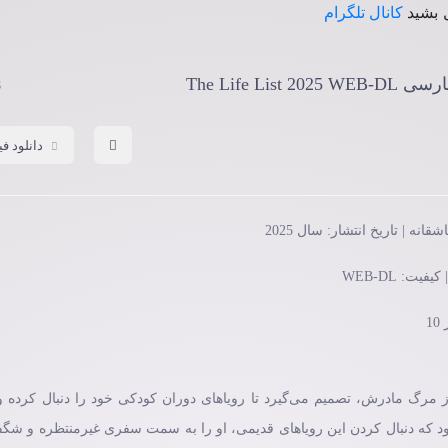
 بشید
کانال تلگرام
The Life 
8
دانلود فی
گی The Life List 2025 الکس پس از مرگ مادرش، تصمیم می‌گیرد تا رویاهای دوران کودکی خود را دنبال کرد
 که دنبال کردن این رویاهای قدیمی، او را به سمت سفری غیرمنتظره و شگفت