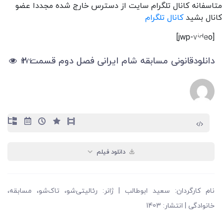
اسفانه کانال تلگرام سایت از دسترس خارج شده مجددا عضو
نال بشید
کانال تلگرام
[jwp-video]
دانلودقانونی مسابقه شام ایرانی فصل دوم قسمت 2
276
دانلود فیلم
نام کارگردان: سعید ابوطالب | ژانر: رئالیتی‌شو، تاک‌شو، مسابقه،
خانوادگی | انتشار: 1403