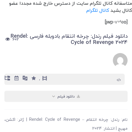
متاسفانه کانال تلگرام سایت از دسترس خارج شده مجددا عضو
کانال بشید
کانال تلگرام
[jwp-video]
دانلود فیلم رندل: چرخه انتقام بادوبله فارسی Rendel:
602
Cycle of Revenge 2024
,
دانلود فیلم
نام: رندل: چرخه انتقام – Rendel: Cycle of Revenge | ژانر: اکشن،
مهیج | انتشار: 2024