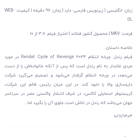
زبان: انگلیسی | زیرنویس فارسی: دارد | زمان: 97 دقیقه | کیفیت: WEB-
DL
فرمت: MKV | محصول کشور فنلاند | امتیاز فیلم: 3.8 از 10
خلاصه داستان:
فیلم رندل: چرخه انتقام Rendel: Cycle of Revenge 2024 در مورد
مردی نقابدار به نام رندل است که پس از آنکه خانواده‌اش را از دست
می‌دهد، در چرخه انتقام گرفتار می‌شود و تصمیم می‌گیرد شرکت
داروسازی والا را نابود کند. در این میان رئیس ظالم این شرکت،
کریستوفر اسمایلی کاکس، در شرف انتشار واکسنی مضر در سرتاسر
جهان می‌باشد که رندل در تلاش است جلوی آن را بگیرد اما…
۱۰/۱۱/۱۴۰۳