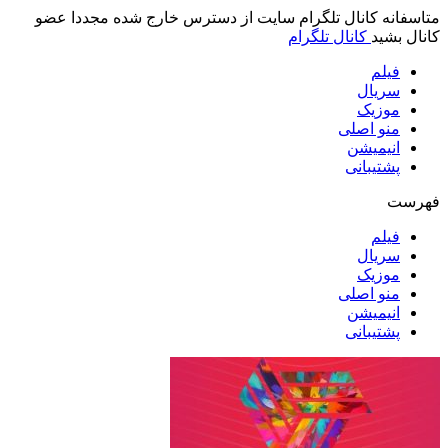
متاسفانه کانال تلگرام سایت از دسترس خارج شده مجددا عضو
کانال بشید
کانال تلگرام
فیلم
سریال
موزیک
منو اصلی
انیمیشن
پشتیبانی
فهرست
فیلم
سریال
موزیک
منو اصلی
انیمیشن
پشتیبانی