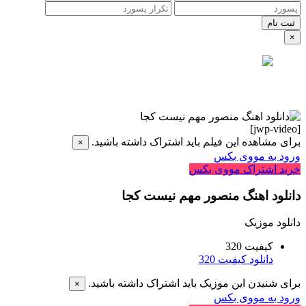
×
[jwp-video]
برای مشاهده این فیلم باید اشتراک داشته باشید.
×
ورود به مووی بکس
خرید اشتراک مووی بکس
دانلود اهنگ منصور مهم نیست کجا
دانلود موزیک
کیفیت 320
دانلود کیفیت 320
برای شنیدن این موزیک باید اشتراک داشته باشید.
×
ورود به مووی بکس