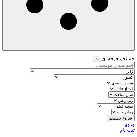
جستجو حرفه ای
×
شروع جستجو
ورود
ثبت نام