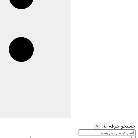
جستجو حرفه ای
×