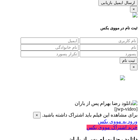
ارسال ایمیل بازیابی
×
ثبت نام در مووی بکس
×
[jwp-video]
برای مشاهده این فیلم باید اشتراک داشته باشید.
×
ورود به مووی بکس
خرید اشتراک مووی بکس
دانلود رضا بهرام پس از باران