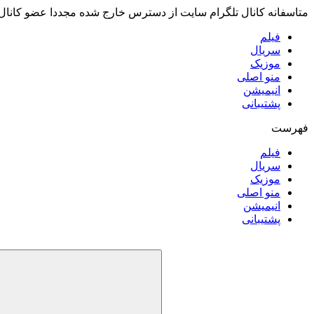
متاسفانه کانال تلگرام سایت از دسترس خارج شده مجددا عضو کانال
فیلم
سریال
موزیک
منو اصلی
انیمیشن
پشتیبانی
فهرست
فیلم
سریال
موزیک
منو اصلی
انیمیشن
پشتیبانی