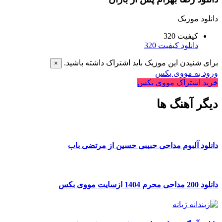
دانلود موزیک
کیفیت 320
دانلود کیفیت 320
برای شنیدن این موزیک باید اشتراک داشته باشید.
×
ورود به مووی بکس
خرید اشتراک مووی بکس
دیگر آهنگ ها
دانلود آلبوم مداحی حبیبی حسین از مرتضی باب
دانلود 200 مداحی محرم 1404 ازسایت مووی بکس