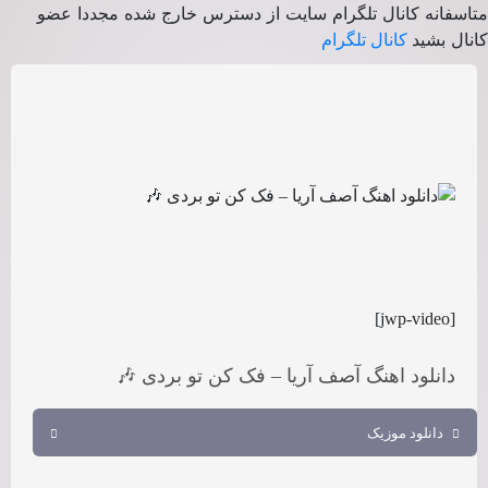
متاسفانه کانال تلگرام سایت از دسترس خارج شده مجددا عضو
کانال بشید
کانال تلگرام
[jwp-video]
دانلود اهنگ آصف آریا – فک کن تو بردی 🎶
دانلود موزیک