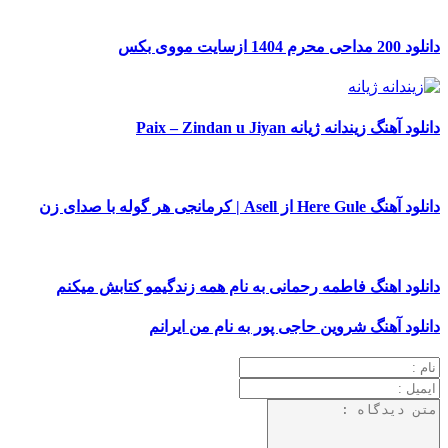
دانلود 200 مداحی محرم 1404 ازسایت مووی بکس
دانلود آهنگ زیندانه ژیانه Paix – Zindan u Jiyan
دانلود آهنگ Here Gule از Asell | کرمانجی هر گوله با صدای زن
دانلود اهنگ فاطمه رحمانی به نام همه زندگیمو کتابش میکنم
دانلود آهنگ شروین حاجی پور به نام من ایرانم