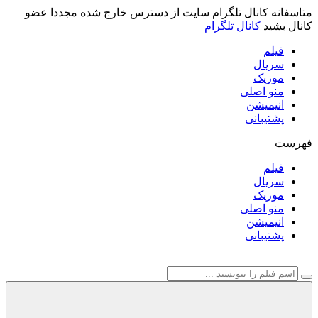
متاسفانه کانال تلگرام سایت از دسترس خارج شده مجددا عضو
کانال بشید
کانال تلگرام
فیلم
سریال
موزیک
منو اصلی
انیمیشن
پشتیبانی
فهرست
فیلم
سریال
موزیک
منو اصلی
انیمیشن
پشتیبانی