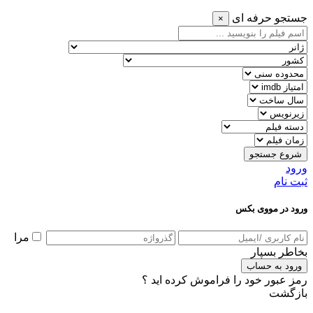
جستجو حرفه ای
×
شروع جستجو
ورود
ثبت نام
ورود در مووی بکس
مرا
بخاطر بسپار
ورود به حساب
رمز عبور خود را فراموش کرده اید ؟
بازگشت