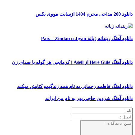
دانلود 200 مداحی محرم 1404 ازسایت مووی بکس
دانلود آهنگ زیندانه ژیانه Paix – Zindan u Jiyan
دانلود آهنگ Here Gule از Asell | کرمانجی هر گوله با صدای زن
دانلود اهنگ فاطمه رحمانی به نام همه زندگیمو کتابش میکنم
دانلود آهنگ شروین حاجی پور به نام من ایرانم