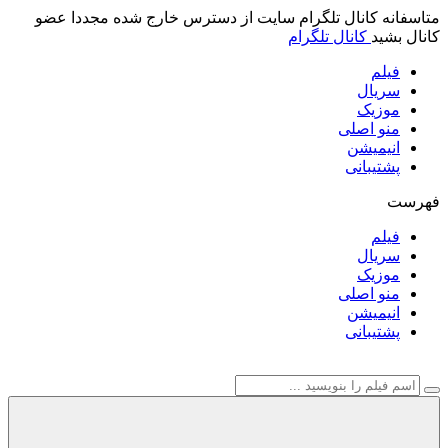
متاسفانه کانال تلگرام سایت از دسترس خارج شده مجددا عضو
کانال بشید
کانال تلگرام
فیلم
سریال
موزیک
منو اصلی
انیمیشن
پشتیبانی
فهرست
فیلم
سریال
موزیک
منو اصلی
انیمیشن
پشتیبانی