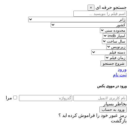
جستجو حرفه ای
×
شروع جستجو
ورود
ثبت نام
ورود در مووی بکس
مرا
بخاطر بسپار
ورود به حساب
رمز عبور خود را فراموش کرده اید ؟
بازگشت