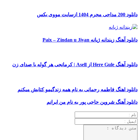
دانلود 200 مداحی محرم 1404 ازسایت مووی بکس
دانلود آهنگ زیندانه ژیانه Paix – Zindan u Jiyan
دانلود آهنگ Here Gule از Asell | کرمانجی هر گوله با صدای زن
دانلود اهنگ فاطمه رحمانی به نام همه زندگیمو کتابش میکنم
دانلود آهنگ شروین حاجی پور به نام من ایرانم