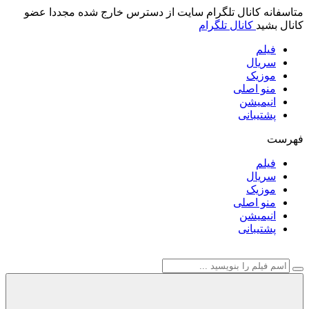
متاسفانه کانال تلگرام سایت از دسترس خارج شده مجددا عضو
کانال بشید
کانال تلگرام
فیلم
سریال
موزیک
منو اصلی
انیمیشن
پشتیبانی
فهرست
فیلم
سریال
موزیک
منو اصلی
انیمیشن
پشتیبانی