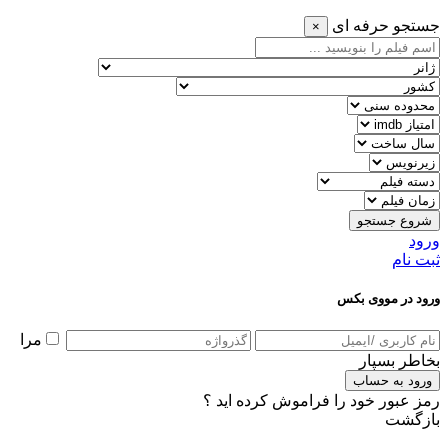
جستجو حرفه ای
×
شروع جستجو
ورود
ثبت نام
ورود در مووی بکس
مرا
بخاطر بسپار
ورود به حساب
رمز عبور خود را فراموش کرده اید ؟
بازگشت