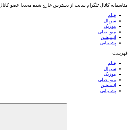
متاسفانه کانال تلگرام سایت از دسترس خارج شده مجددا عضو کانال
فیلم
سریال
موزیک
منو اصلی
انیمیشن
پشتیبانی
فهرست
فیلم
سریال
موزیک
منو اصلی
انیمیشن
پشتیبانی