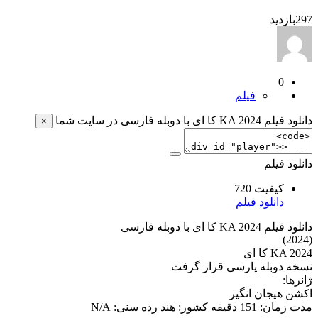
297
بازدید
0
فیلم
دانلود فیلم KA 2024 کا ای با دوبله فارسی در سایت شما
×
دانلود فیلم
کیفیت 720
دانلود فیلم
دانلود فیلم KA 2024 کا ای با دوبله فارسی
(2024)
KA 2024 کا ای
نسخه دوبله پارسی قرار گرفت
ژانرها:
اکشن هیجان انگیر
مدت زمان: 151 دقیقه کشور: هند رده سنی: N/A