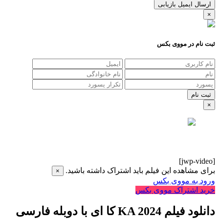
ارسال ایمیل بازیابی
×
ثبت نام در مووی بکس
×
[jwp-video]
برای مشاهده این فیلم باید اشتراک داشته باشید.
×
ورود به مووی بکس
خرید اشتراک مووی بکس
دانلود فیلم KA 2024 کا ای با دوبله فارسی