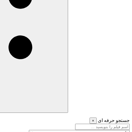
جستجو حرفه ای
×