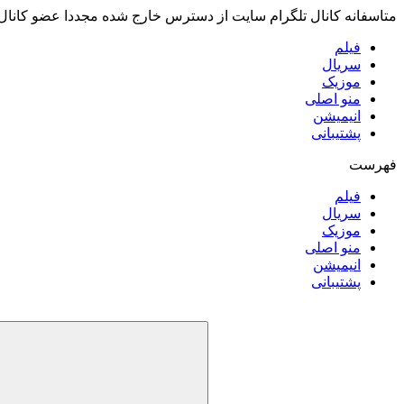
متاسفانه کانال تلگرام سایت از دسترس خارج شده مجددا عضو کانال
فیلم
سریال
موزیک
منو اصلی
انیمیشن
پشتیبانی
فهرست
فیلم
سریال
موزیک
منو اصلی
انیمیشن
پشتیبانی