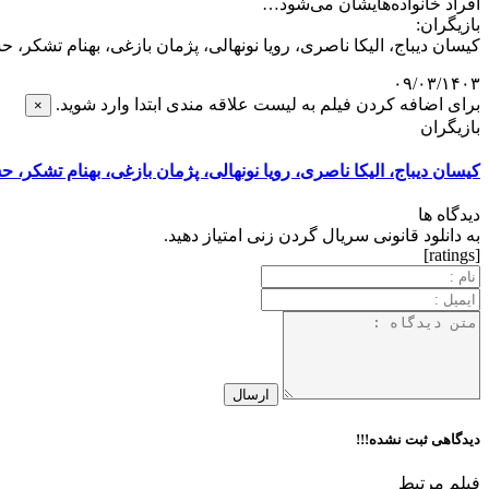
افراد خانواده‌هایشان می‌شود…
بازیگران:
کیسان دیباج، الیکا ناصری، رویا نونهالی، پژمان بازغی، بهنام تشکر
۰۹/۰۳/۱۴۰۳
برای اضافه کردن فیلم به لیست علاقه مندی ابتدا وارد شوید.
×
بازیگران
کیسان دیباج، الیکا ناصری، رویا نونهالی، پژمان بازغی، بهنام تشکر،
دیدگاه ها
به دانلود قانونی سریال گردن زنی امتیاز دهید.
[ratings]
دیدگاهی ثبت نشده!!!
فیلم مرتبط