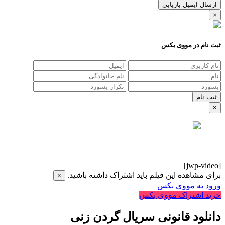
ارسال ایمیل بازیابی
×
ثبت نام در مووی بکس
×
[jwp-video]
برای مشاهده این فیلم باید اشتراک داشته باشید.
×
ورود به مووی بکس
خرید اشتراک مووی بکس
دانلود قانونی سریال گردن زنی