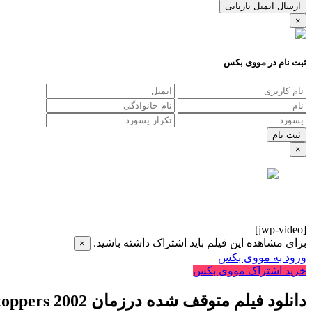
ارسال ایمیل بازیابی
×
ثبت نام در مووی بکس
×
[jwp-video]
برای مشاهده این فیلم باید اشتراک داشته باشید.
×
ورود به مووی بکس
خرید اشتراک مووی بکس
دانلود فیلم متوقف شده درزمان Clockstoppers 2002