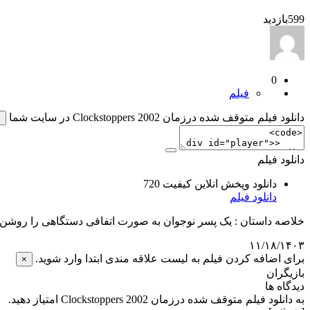
599
بازدید
0
فیلم
دانلود فیلم متوقف شده درزمان Clockstoppers 2002 در سایت شما
×
دانلود فیلم
دانلود وپخش انلاین کیفیت 720
دانلود فیلم
خلاصه داستان : یک پسر نوجوان به صورت اتفاقی دستگاهی را روشن م
۱۱/۱۸/۱۴۰۳
برای اضافه کردن فیلم به لیست علاقه مندی ابتدا وارد شوید.
×
بازیگران
دیدگاه ها
به دانلود فیلم متوقف شده درزمان Clockstoppers 2002 امتیاز دهید.