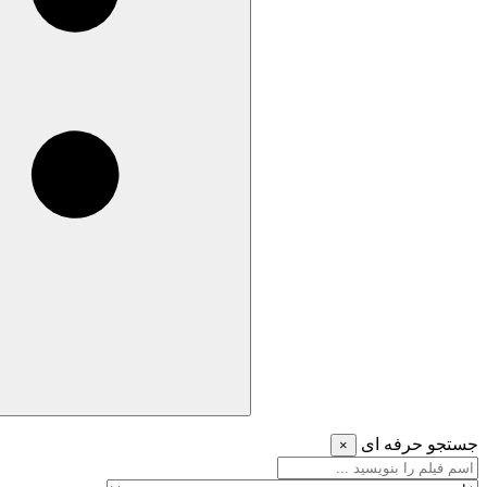
جستجو حرفه ای
×