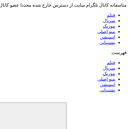
متاسفانه کانال تلگرام سایت از دسترس خارج شده مجددا عضو کانال
فیلم
سریال
موزیک
منو اصلی
انیمیشن
پشتیبانی
فهرست
فیلم
سریال
موزیک
منو اصلی
انیمیشن
پشتیبانی