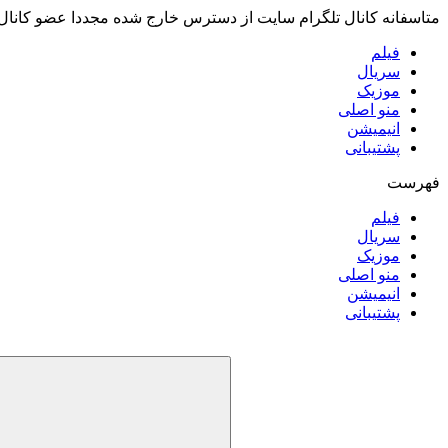
متاسفانه کانال تلگرام سایت از دسترس خارج شده مجددا عضو کانال
فیلم
سریال
موزیک
منو اصلی
انیمیشن
پشتیبانی
فهرست
فیلم
سریال
موزیک
منو اصلی
انیمیشن
پشتیبانی