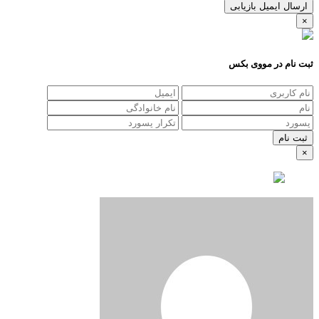
ارسال ایمیل بازیابی
×
ثبت نام در مووی بکس
×