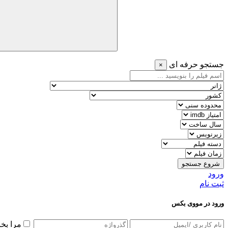
جستجو حرفه ای
×
شروع جستجو
ورود
ثبت نام
ورود در مووی بکس
مرا بخ