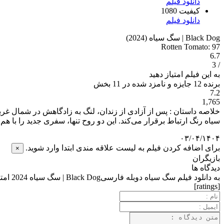
دانلود فیلم
کیفیت 1080
دانلود فیلم
Black Dog | سگ سیاه (2024)
Rotten Tomato: 97
6.7
/ 3
به این فیلم امتیاز دهید
برنده 12 جایزه و نامزد شده در 11 بخش
7.2
1,765
سیاه رنگ ارتباط برقرار می‌کند. این دو روح تنها، سفری جدید را با هم آ
۰۳/۰۴/۱۴۰۴
برای اضافه کردن فیلم به لیست علاقه مندی ابتدا وارد شوید.
×
بازیگران
دیدگاه ها
به دانلود فیلم سگ سیاه دوبله فارسیBlack Dog | سگ سیاه 2024 امتیاز دهید.
[ratings]