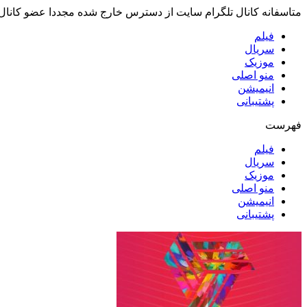
متاسفانه کانال تلگرام سایت از دسترس خارج شده مجددا عضو کانال
فیلم
سریال
موزیک
منو اصلی
انیمیشن
پشتیبانی
فهرست
فیلم
سریال
موزیک
منو اصلی
انیمیشن
پشتیبانی