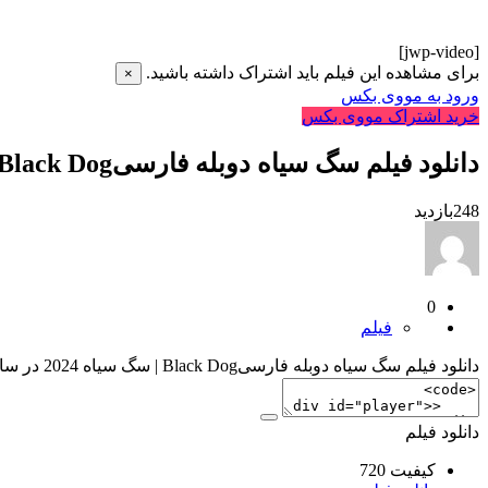
[jwp-video]
برای مشاهده این فیلم باید اشتراک داشته باشید.
×
ورود به مووی بکس
خرید اشتراک مووی بکس
دانلود فیلم سگ سیاه دوبله فارسیBlack Dog | سگ سیاه 2024
248
بازدید
0
فیلم
دانلود فیلم سگ سیاه دوبله فارسیBlack Dog | سگ سیاه 2024 در سایت شما
دانلود فیلم
کیفیت 720