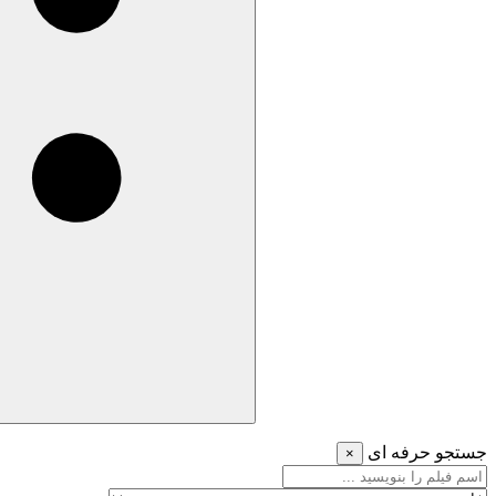
جستجو حرفه ای
×