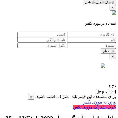
ارسال ایمیل بازیابی
×
ثبت نام در مووی بکس
×
5.7
:
[jwp-video]
برای مشاهده این فیلم باید اشتراک داشته باشید.
×
ورود به مووی بکس
خرید اشتراک مووی بکس