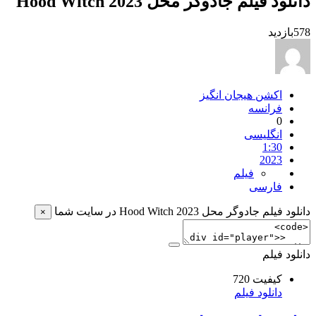
دانلود فیلم جادوگر محل Hood Witch 2023
578
بازدید
اکشن هیجان انگیز
فرانسه
0
انگلیسی
1:30
2023
فیلم
فارسی
دانلود فیلم جادوگر محل Hood Witch 2023 در سایت شما
×
دانلود فیلم
کیفیت 720
دانلود فیلم