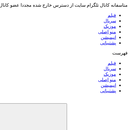
متاسفانه کانال تلگرام سایت از دسترس خارج شده مجددا عضو کانال
فیلم
سریال
موزیک
منو اصلی
انیمیشن
پشتیبانی
فهرست
فیلم
سریال
موزیک
منو اصلی
انیمیشن
پشتیبانی