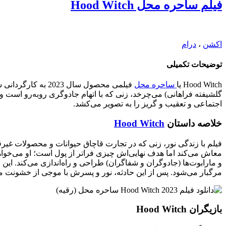
فیلم ساحره محل
Hood Witch
اکشن
،
درام
توضیحات تکمیلی
Hood Witch یا
ساحره محل
فیلمی محصول سال 2023 به کارگردانی سعید بلکتیبیا است. فیلم
گلشیفته فراهانی) می‌چرخد، زنی که با اتهام جادوگری روبه‌رو است 
اجتماعی و تعقیب و گریز را به تصویر می‌کشد.
خلاصه داستان
Hood Witch
فیلم با زندگی نور، زنی که در تجارت قاچاق حیوانات و محصولات غیرقان
معاش می‌کند اما هدف نهایی‌اش چیزی فراتر از پول است؛ او می‌خواهد
و مارابوت‌ها (جادوگران و شفاگران) طراحی و راه‌اندازی می‌کند. این 
مرگبار می‌شود. پس از این حادثه، نور و پسرش با موجی از خشونت م
بازیگران Hood Witch