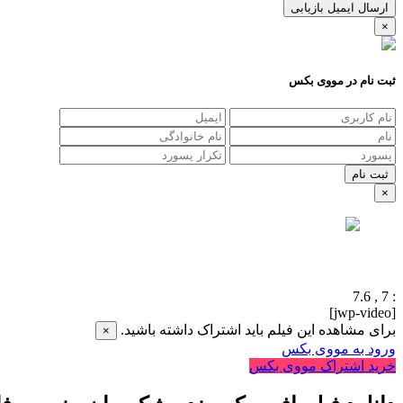
ارسال ایمیل بازیابی
×
ثبت نام در مووی بکس
×
7.6
,
7
:
[jwp-video]
برای مشاهده این فیلم باید اشتراک داشته باشید.
×
ورود به مووی بکس
خرید اشتراک مووی بکس