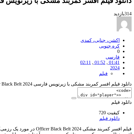
دانلود فیلم افسر کمربند مشکی با زیرنویس فارسی Black Belt 2024
314
بازدید
اکشن، جنایی، کمدی
کره جنوبی
0
فارسی
02:11
,
01:52
,
01:41
2024
فیلم
دانلود فیلم افسر کمربند مشکی با زیرنویس فارسی Officer Black Belt 2024 در سایت شما
دانلود فیلم
کیفیت 720
دانلود فیلم
فیلم افسر کمربند مشکی 24