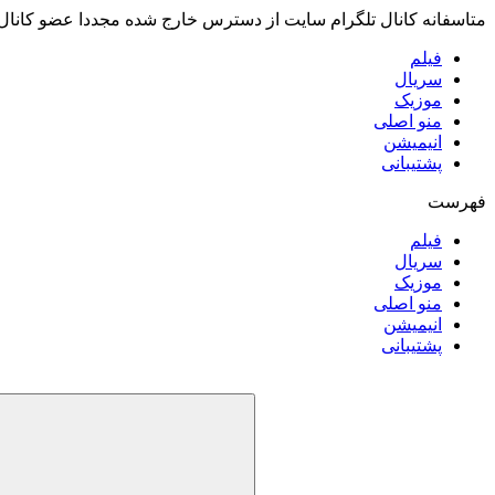
متاسفانه کانال تلگرام سایت از دسترس خارج شده مجددا عضو کانال
فیلم
سریال
موزیک
منو اصلی
انیمیشن
پشتیبانی
فهرست
فیلم
سریال
موزیک
منو اصلی
انیمیشن
پشتیبانی