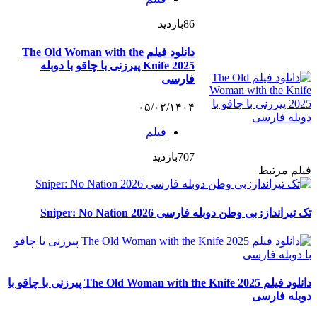
86
بازدید
دانلود فیلم The Old Woman with the
Knife 2025 پیرزنی با چاقو با دوبله
فارسی
۰۵/۰۲/۱۴۰۴
فیلم
707
بازدید
فیلم مرتبط
تک‌ تیرانداز: بی‌ وطن دوبله فارسی 2026 Sniper: No Nation
دانلود فیلم The Old Woman with the Knife 2025 پیرزنی با چاقو با
دوبله فارسی