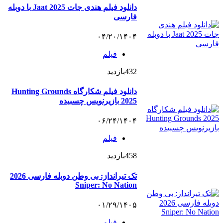
دانلود فیلم هندی جات Jaat 2025 با دوبله
فارسی
۰۴/۲۰/۱۴۰۴
فیلم
432
بازدید
دانلود فیلم شکارگاه Hunting Grounds
2025 بازیرنویس چسبیده
۰۶/۲۴/۱۴۰۴
فیلم
458
بازدید
تک‌ تیرانداز: بی‌ وطن دوبله فارسی 2026
Sniper: No Nation
۰۱/۲۹/۱۴۰۵
فیلم