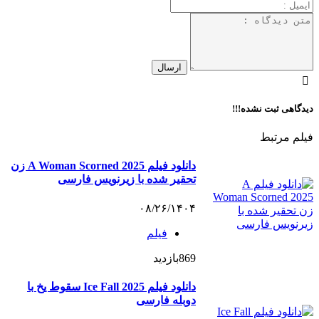
دیدگاهی ثبت نشده!!!
فیلم مرتبط
دانلود فیلم A Woman Scorned 2025 زن
تحقیر شده با زیرنویس فارسی
۰۸/۲۶/۱۴۰۴
فیلم
869
بازدید
دانلود فیلم Ice Fall 2025 سقوط یخ با
دوبله فارسی