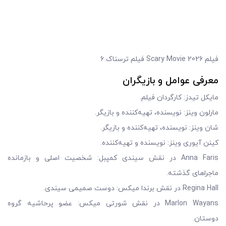
فیلم Scary Movie 2026 فیلم ترسناک 6
معرفی عوامل و بازیگران
مایکل تیدز: کارگردان فیلم.
مارلون وینز: نویسنده، تهیه‌کننده و بازیگر.
شان وینز: نویسنده، تهیه‌کننده و بازیگر.
کینن آیوری وینز: نویسنده و تهیه‌کننده.
Anna Faris در نقش سیندی کمپبل: شخصیت اصلی و بازمانده
ماجراهای گذشته.
Regina Hall در نقش برندا میکس: دوست صمیمی سیندی.
Marlon Wayans در نقش شورتی میکس: عضو پرحاشیه گروه
دوستان.