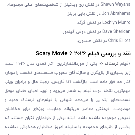
Shawn Wayans در نقش ری ویلکینز: از شخصیت‌های اصلی مجموعه.
Jon Abrahams در نقش بابی پرینز.
Lochlyn Munro در نقش گرگ.
Dave Sheridan در نقش دوفی گیلمور.
Chris Elliott در نقش هنسون.
نقد و بررسی فیلم Scary Movie 6 2026
«فیلم
ترسناک ۶
» یکی از موردانتظارترین آثار کمدی سال ۲۰۲۶ است،
زیرا بسیاری از بازیگران و سازندگان محبوب قسمت‌های نخست را دوباره
کنار هم قرار داده است. بازگشت آنا فاریس، رجینا هال و برادران وینز،
مهم‌ترین نقطه قوت فیلم به شمار می‌رود و نوید احیای فضای موفق
قسمت‌های ابتدایی را می‌دهد. شوخی با فیلم‌های ترسناک جدید و
موضوعات فرهنگی معاصر می‌تواند جذابیت ویژه‌ای برای مخاطبان
قدیمی مجموعه داشته باشد. البته برخی از طرفداران نگران هستند که
بخشی از طنزهای مجموعه با سلیقه امروز مخاطبان همخوانی نداشته