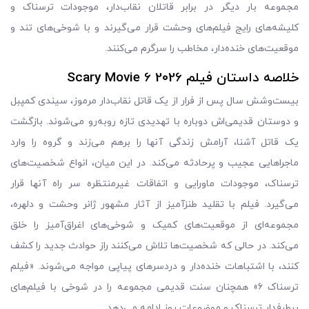
مجموعه بار دیگر در برابر قاتلان نقاب‌دار، موجودات ترسناک و
کلیشه‌های رایج فیلم‌های وحشت قرار می‌گیرند و با شوخی‌های تند و
موقعیت‌های خنده‌دار، مخاطب را سرگرم می‌کنند.
خلاصه داستان فیلم Scary Movie 6 2026
بیست‌وشش سال پس از فرار از یک قاتل نقاب‌دار مرموز، سیندی کمپبل
و دوستان قدیمی‌اش دوباره با تهدیدی تازه روبه‌رو می‌شوند. بازگشت
یک قاتل آشنا، آرامش زندگی آنها را برهم می‌زند و گروه را وارد
ماجراهایی عجیب و پرحادثه می‌کند. در این میان، انواع شخصیت‌های
ترسناک، موجودات ماورایی و اتفاقات غیرمنتظره سر راه آنها قرار
می‌گیرد. فیلم با تقلید طنزآمیز از آثار مشهور ژانر وحشت و دلهره،
مجموعه‌ای از موقعیت‌های کمیک و شوخی‌های اغراق‌آمیز را خلق
می‌کند. در حالی که شخصیت‌ها تلاش می‌کنند راز حوادث جدید را کشف
کنند، با اشتباهات خنده‌دار و دردسرهای پیاپی مواجه می‌شوند. «فیلم
ترسناک ۶» همچنان سنت قدیمی مجموعه را در شوخی با فیلم‌های
پرطرفدار ترسناک و موضوعات روز ادامه می‌دهد.