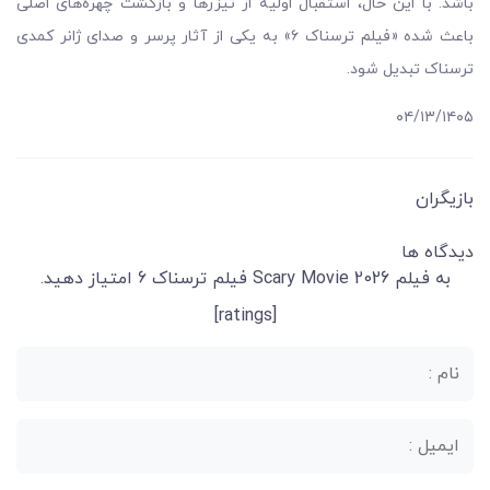
باشد. با این حال، استقبال اولیه از تیزرها و بازگشت چهره‌های اصلی
باعث شده «فیلم ترسناک ۶» به یکی از آثار پرسر و صدای ژانر کمدی
ترسناک تبدیل شود.
۰۴/۱۳/۱۴۰۵
بازیگران
دیدگاه ها
به فیلم Scary Movie 2026 فیلم ترسناک 6 امتیاز دهید.
[ratings]