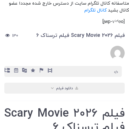
متاسفانه کانال تلگرام سایت از دسترس خارج شده مجددا عضو
کانال بشید
کانال تلگرام
[jwp-video]
فیلم Scary Movie 2026 فیلم ترسناک 6
130
دانلود فیلم
فیلم Scary Movie 2026
فیلم ترسناک 6