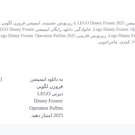
LEGO Disney Fro با زیرنویس چسبیده
,
انیمیشن فروزن لگویی د
,
خانوادگی
,
دانلود رایگان انیمیشن O Disney Frozen
,
زیرنویس فارسی Lego Disney Frozen: Operation Puffins 2025
,
کمدی
,
ماجراجویی
به دانلود انیمیشن
[ratings]
فروزن لگویی
دیزنی LEGO
Disney Frozen:
Operation Puffins
2025 امتیاز دهید.