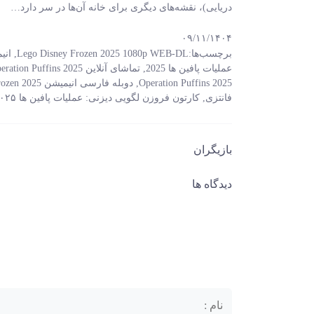
دریایی)، نقشه‌های دیگری برای خانه آن‌ها در سر دارد…
۰۹/۱۱/۱۴۰۴
برچسب‌ها:
Lego Disney Frozen 2025 1080p WEB-DL
,
انیمیشن zen 2025
عملیات پافین ها 2025
,
تماشای آنلاین Lego Disney Frozen: Operation Puffins 2025
Operation Puffins 2025
,
دوبله فارسی انیمیشن Lego Disney Frozen 2025
فانتزی
,
کارتون فروزن لگویی دیزنی: عملیات پافین ها ۲۰۲۵
بازیگران
دیدگاه ها