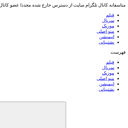
متاسفانه کانال تلگرام سایت از دسترس خارج شده مجددا عضو کانال
فیلم
سریال
موزیک
منو اصلی
انیمیشن
پشتیبانی
فهرست
فیلم
سریال
موزیک
منو اصلی
انیمیشن
پشتیبانی