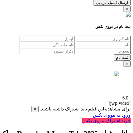
ارسال ایمیل بازیابی
×
ثبت نام در مووی بکس
×
6.0
:
[jwp-video]
برای مشاهده این فیلم باید اشتراک داشته باشید.
×
ورود به مووی بکس
خرید اشتراک مووی بکس