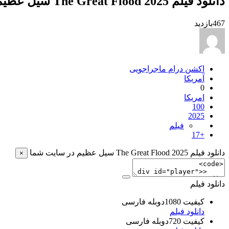
دانلود فیلم The Great Flood 2025 سیل عظیم
467
بازدید
اکشن درام ماجراجویی
آمریکا
0
امریکا
100
2025
فیلم
+17
دانلود فیلم The Great Flood 2025 سیل عظیم در سایت شما
×
دانلود فیلم
کیفیت 1080دوبله فارسی
دانلود فیلم
کیفیت 720دوبله فارسی