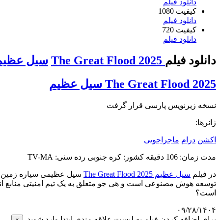
دانلود فیلم
کیفیت 1080
دانلود فیلم
کیفیت 720
دانلود فیلم
دانلود فیلم
The Great Flood 2025
سیل عظیم
The Great Flood 2025
سیل عظیم
نسخه زیرنویس پارسی قرار گرفت
ژانرها:
اکشن
درام
ماجراجویی
مدت زمان: 106 دقیقه کشور: کره جنوبی رده سنی: TV-MA
در فیلم
سیل عظیم The Great Flood 2025
سیل عظیمی سیاره زمین را د
توسعه هوش مصنوعی است و هی جو متعلق به یک تیم امنیتی منابع انسان
است؟
۰۹/۲۸/۱۴۰۴
برای اضافه کردن فیلم به لیست علاقه مندی ابتدا وارد شوید.
×