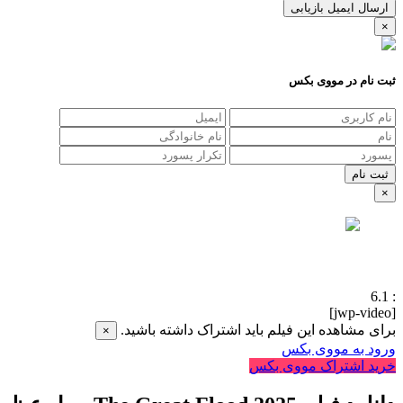
ارسال ایمیل بازیابی
×
ثبت نام در مووی بکس
×
6.1
:
[jwp-video]
برای مشاهده این فیلم باید اشتراک داشته باشید.
×
ورود به مووی بکس
خرید اشتراک مووی بکس