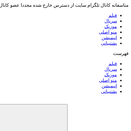
متاسفانه کانال تلگرام سایت از دسترس خارج شده مجددا عضو کانال
فیلم
سریال
موزیک
منو اصلی
انیمیشن
پشتیبانی
فهرست
فیلم
سریال
موزیک
منو اصلی
انیمیشن
پشتیبانی