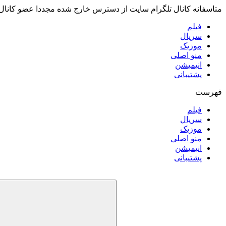
متاسفانه کانال تلگرام سایت از دسترس خارج شده مجددا عضو کانال
فیلم
سریال
موزیک
منو اصلی
انیمیشن
پشتیبانی
فهرست
فیلم
سریال
موزیک
منو اصلی
انیمیشن
پشتیبانی