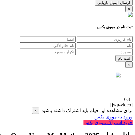
ارسال ایمیل بازیابی
×
ثبت نام در مووی بکس
×
6.3
:
[jwp-video]
برای مشاهده این فیلم باید اشتراک داشته باشید.
×
ورود به مووی بکس
خرید اشتراک مووی بکس