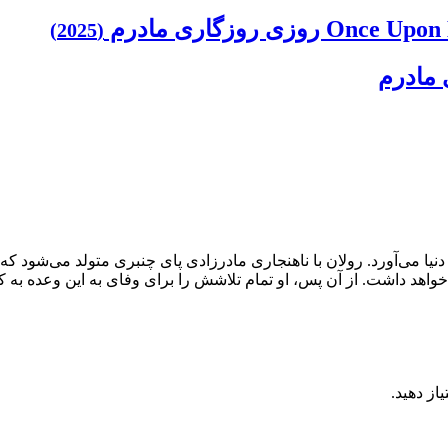
(2025)
 مادرم
لان را به دنیا می‌آورد. رولان با ناهنجاری مادرزادی پای چنبری متولد می‌ش
واهد داشت. از آن پس، او تمام تلاشش را برای وفای به این وعده به کار 