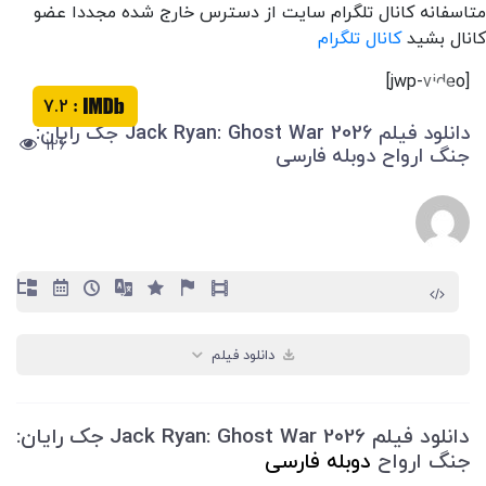
متاسفانه کانال تلگرام سایت از دسترس خارج شده مجددا عضو
کانال بشید
کانال تلگرام
[jwp-video]
7.2
:
دانلود فیلم Jack Ryan: Ghost War 2026 جک رایان:
126
جنگ ارواح دوبله فارسی
دانلود فیلم
دانلود فیلم Jack Ryan: Ghost War 2026 جک رایان:
جنگ ارواح
دوبله فارسی