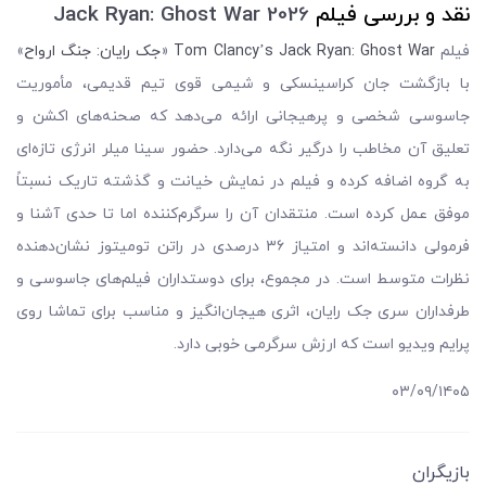
نقد و بررسی فیلم
Jack Ryan: Ghost War 2026
فیلم
Tom Clancy’s Jack Ryan: Ghost War
«
جک رایان: جنگ ارواح
»
با بازگشت جان کراسینسکی و شیمی قوی تیم قدیمی، مأموریت
جاسوسی شخصی و پرهیجانی ارائه می‌دهد که صحنه‌های اکشن و
تعلیق آن مخاطب را درگیر نگه می‌دارد. حضور سینا میلر انرژی تازه‌ای
به گروه اضافه کرده و فیلم در نمایش خیانت و گذشته تاریک نسبتاً
موفق عمل کرده است. منتقدان آن را سرگرم‌کننده اما تا حدی آشنا و
فرمولی دانسته‌اند و امتیاز ۳۶ درصدی در راتن تومیتوز نشان‌دهنده
نظرات متوسط است. در مجموع، برای دوستداران فیلم‌های جاسوسی و
طرفداران سری جک رایان، اثری هیجان‌انگیز و مناسب برای تماشا روی
پرایم ویدیو است که ارزش سرگرمی خوبی دارد.
۰۳/۰۹/۱۴۰۵
بازیگران