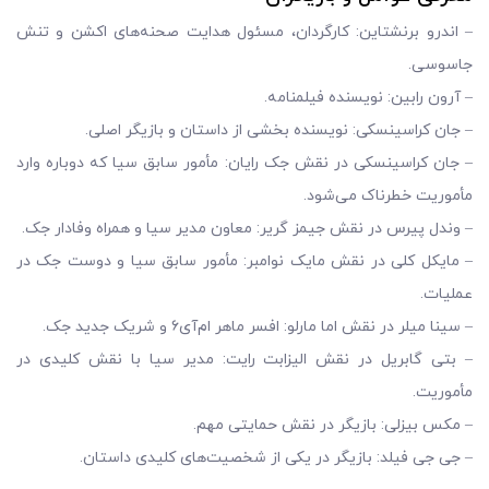
– اندرو برنشتاین: کارگردان، مسئول هدایت صحنه‌های اکشن و تنش
جاسوسی.
– آرون رابین: نویسنده فیلمنامه.
– جان کراسینسکی: نویسنده بخشی از داستان و بازیگر اصلی.
– جان کراسینسکی در نقش جک رایان: مأمور سابق سیا که دوباره وارد
مأموریت خطرناک می‌شود.
– وندل پیرس در نقش جیمز گریر: معاون مدیر سیا و همراه وفادار جک.
– مایکل کلی در نقش مایک نوامبر: مأمور سابق سیا و دوست جک در
عملیات.
– سینا میلر در نقش اما مارلو: افسر ماهر ام‌آی۶ و شریک جدید جک.
– بتی گابریل در نقش الیزابت رایت: مدیر سیا با نقش کلیدی در
مأموریت.
– مکس بیزلی: بازیگر در نقش حمایتی مهم.
– جی جی فیلد: بازیگر در یکی از شخصیت‌های کلیدی داستان.