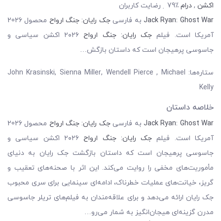
اکشن
,
درام
79٪ رضایت کاربران
Jack Ryan: Ghost War
به فارسی
جک رایان: جنگ ارواح
محصول 2026
آمریکا است. فیلم
جک رایان: جنگ ارواح
۲۰۲۶ اکشن سیاسی و
جاسوسی پرهیجان است که داستان بازگش…
ستاره‌ها: John Krasinski, Sienna Miller, Wendell Pierce , Michael
Kelly
خلاصه داستان
Jack Ryan: Ghost War
به فارسی
جک رایان: جنگ ارواح
محصول 2026
آمریکا است. فیلم
جک رایان: جنگ ارواح
۲۰۲۶ اکشن سیاسی و
جاسوسی پرهیجان است که داستان بازگشت جک رایان به دنیای
مأموریت‌های مخفی را روایت می‌کند. این اثر با صحنه‌های تعقیب و
گریز، خیانت‌های عملیات خطرناک، ادامه‌ای سینمایی برای سری محبوب
جک رایان ارائه می‌دهد و برای علاقه‌مندان به فیلم‌های تریلر جاسوسی
مدرن گزینه‌ای هیجان‌انگیز به شمار می‌رو…