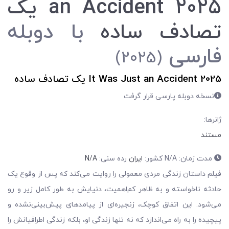
an Accident 2025
یک
تصادف ساده
با دوبله
فارسی
(2025)
It Was Just an Accident 2025 یک تصادف ساده
نسخه دوبله پارسی قرار گرفت
ژانرها:
مستند
مدت زمان: N/A کشور:
ایران
رده سنی:
N/A
فیلم داستان زندگی مردی معمولی را روایت می‌کند که پس از وقوع یک
حادثه ناخواسته و به ظاهر کم‌اهمیت، دنیایش به طور کامل زیر و رو
می‌شود. این اتفاق کوچک، زنجیره‌ای از پیامدهای پیش‌بینی‌نشده و
پیچیده را به راه می‌اندازد که نه تنها زندگی او، بلکه زندگی اطرافیانش را