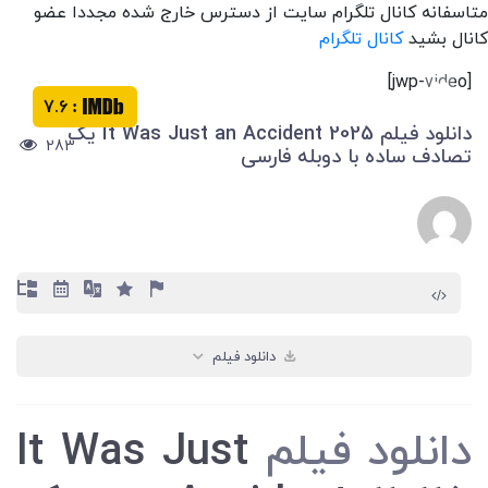
متاسفانه کانال تلگرام سایت از دسترس خارج شده مجددا عضو
کانال بشید
کانال تلگرام
[jwp-video]
7.6
:
دانلود فیلم It Was Just an Accident 2025 یک
283
تصادف ساده با دوبله فارسی
دانلود فیلم
دانلود فیلم
It Was Just