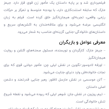
فیلمبرداری شد و بر پایه داستان یک مأمور زن قوی قرار دارد. جیمز
مارک که سابقه استنت‌کاری دارد، با بودجه متوسط و تمرکز بر حرکات
رزمی واقعی، تجربه‌ای هیجان‌انگیز خلق کرده است. فیلم به زبان
انگلیسی عرضه می‌شود و برای علاقه‌مندان به اکشن‌های سریع و
داستان‌های خانوادگی-جنایی گزینه‌ای مناسب به شمار می‌رود.
معرفی عوامل و بازیگران
– جیمز مارک: کارگردان و نویسنده، مسئول صحنه‌های اکشن و روایت
هیجان‌انگیز.
– اورفه لادوسور-نگوین در نقش لیلی چن: مأمور دولتی قوی که برای
نجات خانواده‌اش وارد دنیای جنایت می‌شود.
– آلن موسسی در نقش مارسل لافلور: رهبر جنایی قدرتمند و دشمن
اصلی داستان.
– تیم روزون در نقش جان: شوهر لیلی که ربوده می‌شود و نقطه شروع
تنش خانوادگی است.
– میترا سوری در نقش ژولیت: همراه کلیدی در شبکه فساد و داستان.