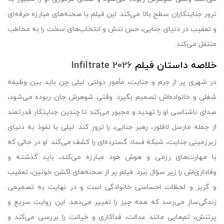
ترور جنایتکاران سطح بالا می‌کند. این فیلم با صحنه‌های مبارزه حرفه‌ای
و تعقیب در دنیای جنایی، حس تنش و انتخاب‌های سخت را به مخاطب
منتقل می‌کند.
خلاصه داستان فیلم
Infiltrate 2026
در شهری پر از جرم و جنایت، مأمور دولتی لیلی چن باید بین وظیفه
شغلی و خانواده‌اش تصمیم بگیرد. وقتی شوهرش جان ربوده می‌شود،
صدای ناشناسی او را تهدید و مجبور می‌کند تا چندین جنایتکار قدرتمند
از جمله مارسل لافلور، رهبر جنایی، را ترور کند. لیلی با نفوذ به دنیای
زیرزمینی جنایت، شبکه فساد گسترده‌ای را کشف می‌کند. او در حالی که
با مهارت‌های رزمی و هوش خود مبارزه می‌کند، باید گذشته و
وفاداری‌اش را زیر سؤال ببرد. فیلم پر از صحنه‌های اکشن خونین، تعقیب
و گریز و لحظات احساسی خانوادگی است و در نهایت به تصمیمی
زندگی‌ساز می‌رسد که همه چیز را تغییر می‌دهد. این روایت سریع و
پرتنش، تم‌هایی مانند عدالت، فداکاری و خیانت را بررسی می‌کند و