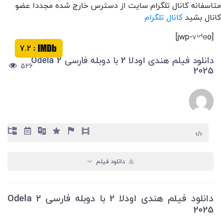
متاسفانه کانال تلگرام سایت از دسترس خارج شده مجددا عضو
کانال بشید
کانال تلگرام
[jwp-video]
7.2
:
دانلود فیلم هندی اودلا 2 با دوبله فارسی Odela 2
526
2025
دانلود فیلم
دانلود فیلم هندی اودلا 2 با دوبله فارسی Odela 2
2025