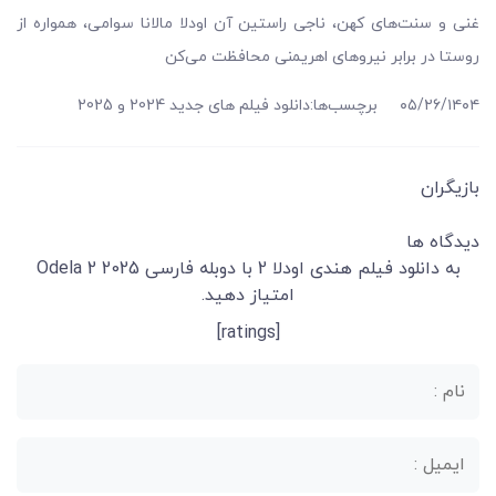
غنی و سنت‌های کهن، ناجی راستین آن اودلا مالانا سوامی، همواره از
روستا در برابر نیروهای اهریمنی محافظت می‌کن
۰۵/۲۶/۱۴۰۴
برچسب‌ها:
دانلود فیلم های جدید 2024 و 2025
بازیگران
دیدگاه ها
به دانلود فیلم هندی اودلا 2 با دوبله فارسی Odela 2 2025
امتیاز دهید.
[ratings]