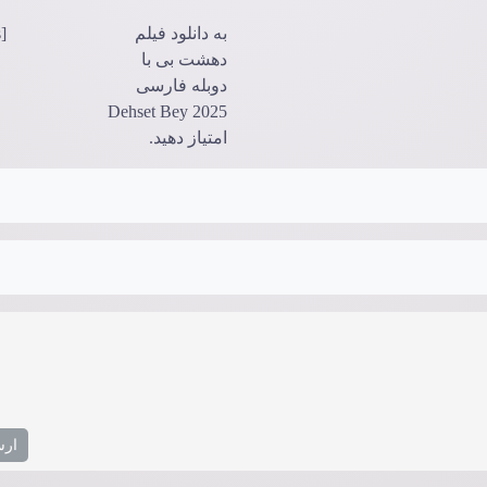
به دانلود فیلم
[ratings]
دهشت بی با
دوبله فارسی
Dehset Bey 2025
امتیاز دهید.