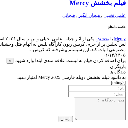
فیلم بخشش Mercy
علمی تخیلی
,
هیجان انگیز
,
هیجانی
خلاصه داستان
Mercy
یا
بخشش
مصنوعی اثبات کند. این سیستم پیشرفته که کریس…
۰۱/۱۴/۱۴۰۵
برای اضافه کردن فیلم به لیست علاقه مندی ابتدا وارد شوید.
×
بازیگران
دیدگاه ها
به دانلود فیلم بخشش دوبله فارسی 2025 Mercy امتیاز دهید.
[ratings]