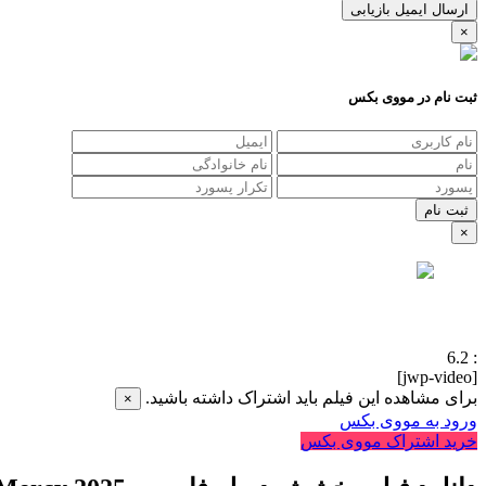
ارسال ایمیل بازیابی
×
ثبت نام در مووی بکس
×
6.2
:
[jwp-video]
برای مشاهده این فیلم باید اشتراک داشته باشید.
×
ورود به مووی بکس
خرید اشتراک مووی بکس