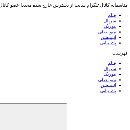
متاسفانه کانال تلگرام سایت از دسترس خارج شده مجددا عضو کانال
فیلم
سریال
موزیک
منو اصلی
انیمیشن
پشتیبانی
فهرست
فیلم
سریال
موزیک
منو اصلی
انیمیشن
پشتیبانی