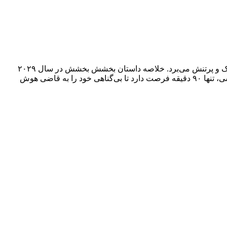
یکی از آثار جذاب علمی تخیلی و تریلر سال ۲۰۲۶ است. این فیلم با ایده دادگاه هوش مصنوعی، مخاطبان را به آینده‌ای نزدیک و پرتنش می‌برد. خلاصه داستان بخشش بخشش در سال ۲۰۲۹
لس‌آنجلس پر از جرم، کریس ریون کارآگاه پلیس به اتهام قتل وحشیانه همسرش نیکول محاکمه می‌شود. او در صندلی مخصوص دادگاه مرسی، تنها ۹۰ دقیقه فرصت دارد تا بی‌گناهی خود را به قاضی هوش