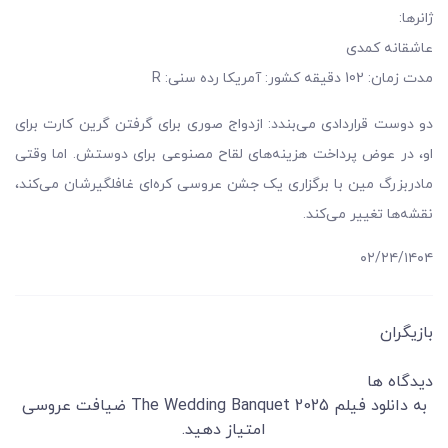
ژانرها:
عاشقانه کمدی
مدت زمان: 102 دقیقه کشور: آمریکا رده سنی: R
دو دوست قراردادی می‌بندد: ازدواج صوری برای گرفتن گرین کارت برای
او، در عوض پرداخت هزینه‌های لقاح مصنوعی برای دوستش. اما وقتی
مادربزرگ مین با برگزاری یک جشن عروسی کره‌ای غافلگیرشان می‌کند،
نقشه‌ها تغییر می‌کند.
۰۲/۲۴/۱۴۰۴
بازیگران
دیدگاه ها
به دانلود فیلم The Wedding Banquet 2025 ضیافت عروسی
امتیاز دهید.