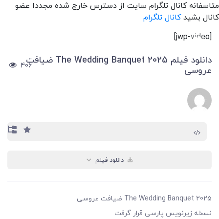
متاسفانه کانال تلگرام سایت از دسترس خارج شده مجددا عضو
کانال بشید
کانال تلگرام
[jwp-video]
دانلود فیلم The Wedding Banquet 2025 ضیافت
406
عروسی
دانلود فیلم
The Wedding Banquet 2025 ضیافت عروسی
نسخه زیرنویس پارسی قرار گرفت