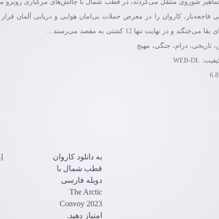
 جماهیر شوروی منتقل می‌کردند، در قطب شمال با چالش‌های مرگباری روبرو م
 فاجعه‌بار، کاروان را در معرض حملات بی‌امان هوایی و دریایی آلمان قرار 
ر نهایت تنها 12 کشتی به مقصد می‌رسند…
به دانلود کاروان
[ratings]
قطب شمال با
دوبله فارسی
The Arctic
Convoy 2023
امتیاز دهید.