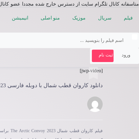
متاسفانه کانال تلگرام سایت از دسترس خارج شده مجددا عضو کانال
فیلم
سریال
موزیک
منو اصلی
انیمیشن
ورود
ثبت نام
[jwp-video]
دانلود کاروان قطب شمال با دوبله فارسی The Arctic Convoy 2023