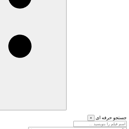
جستجو حرفه ای
×