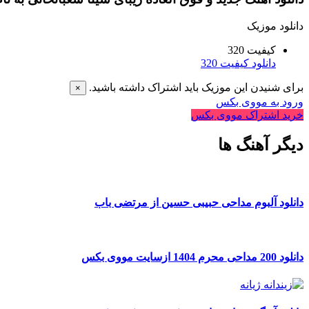
دانلود موزیک
کیفیت 320
دانلود کیفیت 320
برای شنیدن این موزیک باید اشتراک داشته باشید.
×
ورود به مووی بکس
خرید اشتراک مووی بکس
دیگر آهنگ ها
دانلود آلبوم مداحی حبیبی حسین از مرتضی باب
دانلود 200 مداحی محرم 1404 ازسایت مووی بکس