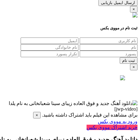
ارسال ایمیل بازیابی
×
ثبت نام در مووی بکس
×
[jwp-video]
برای مشاهده این فیلم باید اشتراک داشته باشید.
×
ورود به مووی بکس
خرید اشتراک مووی بکس
دانلود آهنگ جدید و فوق العاده زیبای سینا شعبانخانی به نام