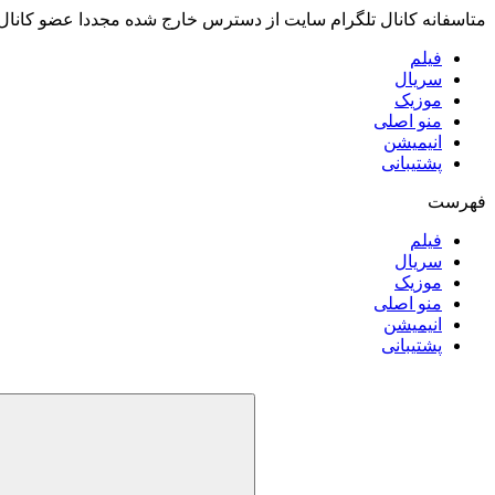
متاسفانه کانال تلگرام سایت از دسترس خارج شده مجددا عضو کانال
فیلم
سریال
موزیک
منو اصلی
انیمیشن
پشتیبانی
فهرست
فیلم
سریال
موزیک
منو اصلی
انیمیشن
پشتیبانی