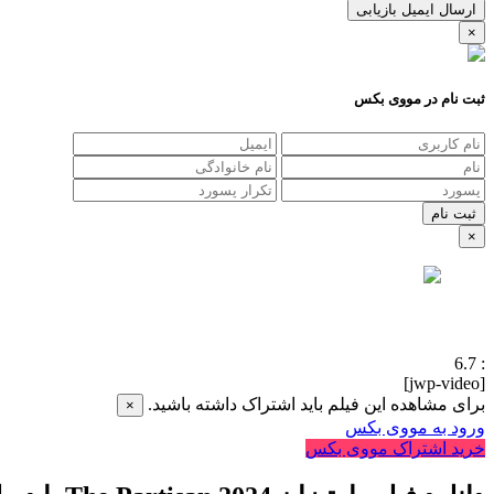
ارسال ایمیل بازیابی
×
ثبت نام در مووی بکس
×
6.7
:
[jwp-video]
برای مشاهده این فیلم باید اشتراک داشته باشید.
×
ورود به مووی بکس
خرید اشتراک مووی بکس