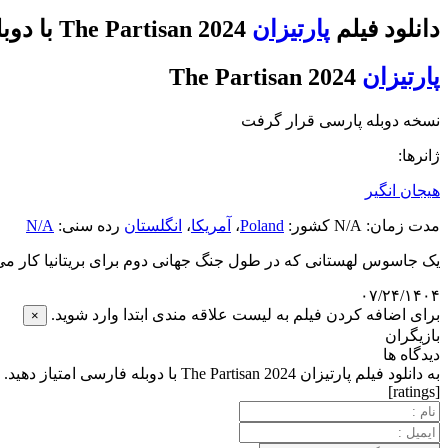
دانلود فیلم
پارتیزان
The Partisan 2024 با دوبله فارسی
پارتیزان
The Partisan 2024
نسخه دوبله پارسی قرار گرفت
ژانرها:
هیجان انگیر
مدت زمان: N/A کشور:
Poland
،
آمریکا
،
انگلستان
رده سنی:
N/A
یک جاسوس لهستانی که در طول جنگ جهانی دوم برای بریتانیا کار می
۰۷/۲۴/۱۴۰۴
برای اضافه کردن فیلم به لیست علاقه مندی ابتدا وارد شوید.
×
بازیگران
دیدگاه ها
به دانلود فیلم پارتیزان The Partisan 2024 با دوبله فارسی امتیاز دهید.
[ratings]