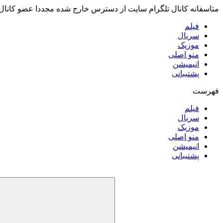
متاسفانه کانال تلگرام سایت از دسترس خارج شده مجددا عضو کانال
فیلم
سریال
موزیک
منو اصلی
انیمیشن
پشتیبانی
فهرست
فیلم
سریال
موزیک
منو اصلی
انیمیشن
پشتیبانی