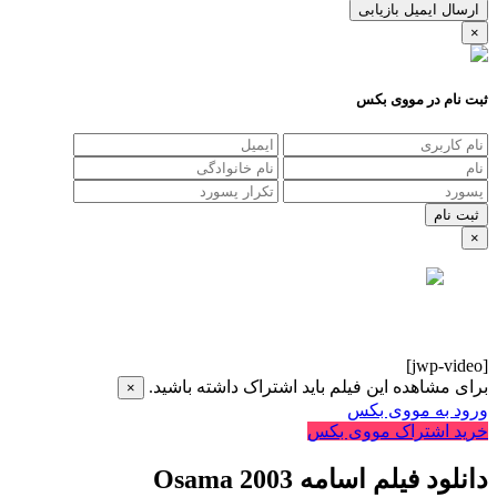
ارسال ایمیل بازیابی
×
ثبت نام در مووی بکس
×
[jwp-video]
برای مشاهده این فیلم باید اشتراک داشته باشید.
×
ورود به مووی بکس
خرید اشتراک مووی بکس
دانلود فیلم اسامه Osama 2003