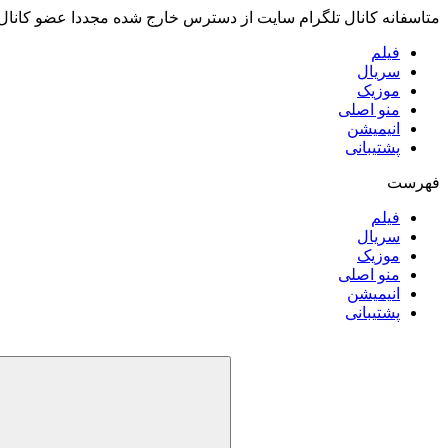
متاسفانه کانال تلگرام سایت از دسترس خارج شده مجددا عضو کانال
فیلم
سریال
موزیک
منو اصلی
انیمیشن
پشتیبانی
فهرست
فیلم
سریال
موزیک
منو اصلی
انیمیشن
پشتیبانی